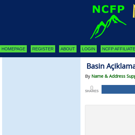
HOMEPAGE
REGISTER
ABOUT
LOGIN
NCFP AFFILIATE
Basin Açiklama
By
Name & Address Suppl
0
SHARES