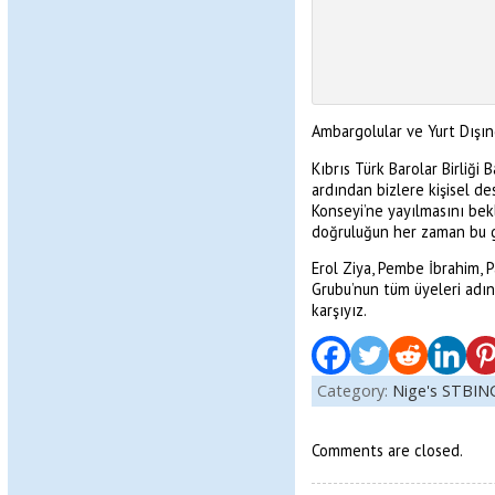
Ambargolular ve Yurt Dışınd
Kıbrıs Türk Barolar Birliğ
ardından bizlere kişisel d
Konseyi’ne yayılmasını bek
doğruluğun her zaman bu gö
Erol Ziya, Pembe İbrahim, 
Grubu’nun tüm üyeleri adın
karşıyız.
Category:
Nige's STBIN
Comments are closed.