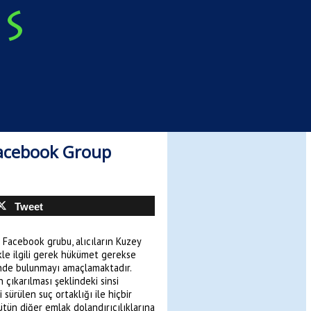
Facebook Group
Tweet
n Facebook grubu, alıcıların Kuzey
ikle ilgili gerek hükümet gerekse
rinde bulunmayı amaçlamaktadır.
 çıkarılması şeklindeki sinsi
sürülen suç ortaklığı ile hiçbir
tün diğer emlak dolandırıcılıklarına